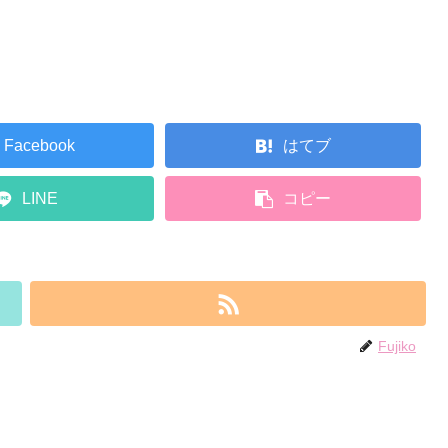
Facebook
はてブ
LINE
コピー
Fujiko