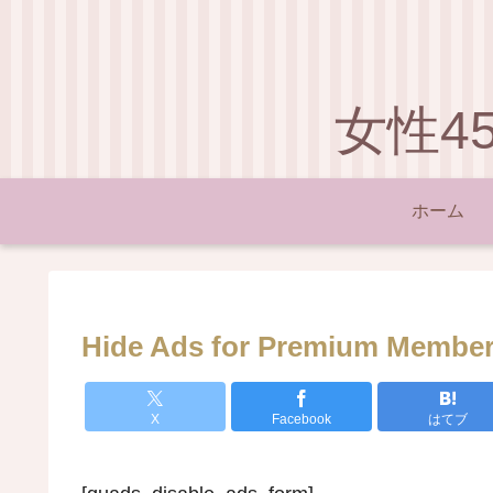
女性4
ホーム
Hide Ads for Premium Membe
X
Facebook
はてブ