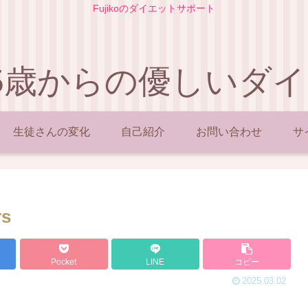
Fujikoのダイエットサポート
5歳からの優しいダ
生徒さんの変化
自己紹介
お問い合わせ
サ
rs
Pocket
LINE
コピー
2025.03.02