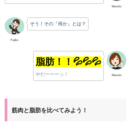
Maruko
そう！その「何か」とは？
Fujiko
脂肪！！💦💦💦
やだーーーっ！
Maruko
筋肉と脂肪を比べてみよう！