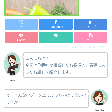
X
Facebook
はてブ
Pocket
LINE
コピー
2022.06.21
2022.09.26
こんにちは！
今回はFujiko が担当したお客様の、実際にあ
ったお話しを紹介します。
Fujiko
え！そんなのブログ上でぶっちゃけて良いの
ですか？
Maruko