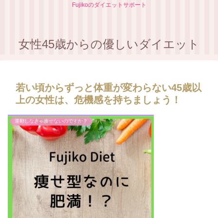
Fujikoのダイエットサポート
女性45歳からの優しいダイエット
若い頃からずっと体重が変わらない45歳以
上の女性は、危機感を持ちましょう！
運動しなきゃ痩せないのですか？