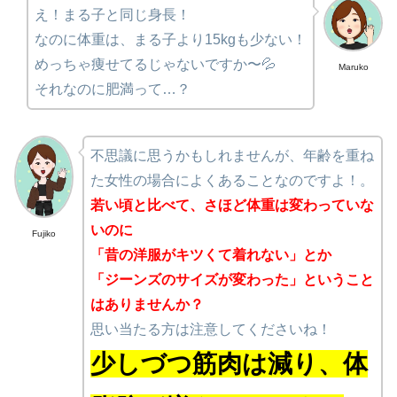
え！まる子と同じ身長！
なのに体重は、まる子より15kgも少ない！
めっちゃ痩せてるじゃないですか〜💦
Maruko
それなのに肥満って…？
不思議に思うかもしれませんが、年齢を重ね
た女性の場合によくあることなのですよ！。
若い頃と比べて、さほど体重は変わっていな
いのに
Fujiko
「昔の洋服がキツくて着れない」とか
「ジーンズのサイズが変わった」ということ
はありませんか？
思い当たる方は注意してくださいね！
少しづつ筋肉は減り、体