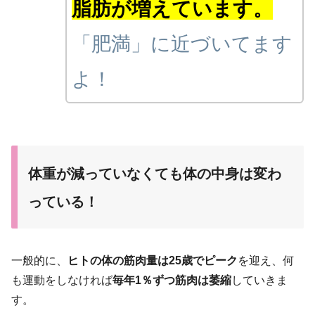
脂肪が増えています。
「肥満」に近づいてます
よ！
体重が減っていなくても体の中身は変わ
っている！
一般的に、
ヒトの体の筋肉量は25歳でピーク
を迎え、何
も運動をしなければ
毎年1％ずつ筋肉は萎縮
していきま
す。