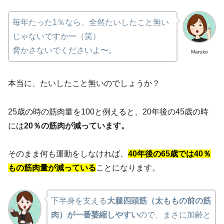
毎年たった1％なら、全然たいしたこと無い
じゃないですかー（笑）
脅かさないでくださいよ〜。
Maruko
本当に、たいしたこと無いのでしょうか？
25歳の時の筋肉量を100と例えると、20年後の45歳の時
には
20％の筋肉が減っています。
そのまま何も運動をしなければ、
40年後の65歳では40％
もの筋肉量が減っている
ことになります。
下半身を支える
大腿四頭筋（太ももの前の筋
肉）が一番萎縮しやすい
ので、まさに加齢と