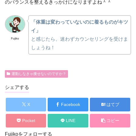
のバランスを整えるきっかけになりますよね＾＾
「体重は変わっていないのに着るものがキツ
イ」
と感じたら、迷わずカウンセリングを受けま
Fujiko
しょうね！
運動しなきゃ痩せないのですか？
シェアする
X
Facebook
はてブ
Pocket
LINE
コピー
Fujikoをフォローする