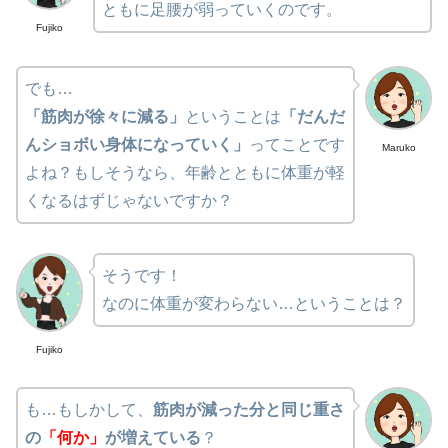
ともに足腰が弱っていくのです。
Fujiko
でも…
「筋肉が徐々に減る」
ということは
「だんだ
んショボい身体になっていく」
ってことです
Maruko
よね？もしそうなら、年齢とともに体重が軽
くなるはずじゃないですか？
そうです！
なのに体重が変わらない…ということは？
Fujiko
も…もしかして、
筋肉が減った分と同じ重さ
の
「何か」
が増えている
？