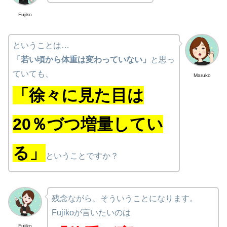
Fujiko
ということは…
「若い頃から体重は変わっていない」
と思っ
ていても、
Maruko
「徐々に見た目は
20％づつ増量してい
る」
ということですか？
残念ながら、そういうことになります。
Fujikoが言いたいのは
Fujiko