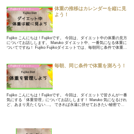
体重の推移はカレンダーを縦に見
Fujikoダイエットの進め方
よう！
Fujiko こんにちは！Fujikoです。 今回は、ダイエット中の体重の見方
についてお話しします。 Maruko ダイエット中、一番気になる体重に
ついてですね！ Fujiko Fujikoダイエットでは、毎朝同じ条件で体重を
測って頂くので...
毎朝、同じ条件で体重を測ろう！
Fujikoダイエットの進め方
Fujiko こんにちは！Fujikoです。 今回は、ダイエットで皆さんが一番
気にする「体重管理」についてお話しします！ Maruko 気になるけれ
ど、あまり見たくない…。 できれば永遠に伏せておきたい秘密で
す。 Fujiko 体重の変化を...