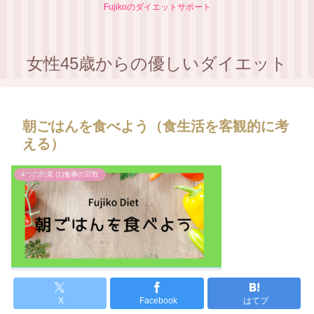
Fujikoのダイエットサポート
女性45歳からの優しいダイエット
朝ごはんを食べよう（食生活を客観的に考
える）
4つの約束 (1)食事の回数
X
Facebook
はてブ