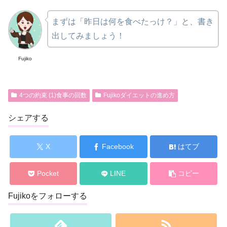
まずは「昨日は何を食べたっけ？」と、書き
出してみましょう！
Fujiko
4つの約束 (1)食事の回数
Fujikoダイエットの進め方
シェアする
X
Facebook
はてブ
Pocket
LINE
コピー
Fujikoをフォローする