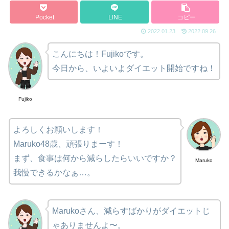
Pocket
LINE
コピー
2022.01.23
2022.09.26
こんにちは！Fujikoです。
今日から、いよいよダイエット開始ですね！
Fujiko
よろしくお願いします！
Maruko48歳、頑張りまーす！
まず、食事は何から減らしたらいいですか？
Maruko
我慢できるかなぁ…。
Marukoさん、減らすばかりがダイエットじ
ゃありませんよ〜。