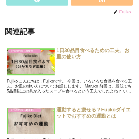
Fujiko
関連記事
1日30品目食べるための工夫、お
4つの約束 (2)食事のバランス
皿の使い方
Fujiko こんにちは！Fujikoです。 今回は、いろいろな食品を食べる工
夫、お皿の使い方についてお話しします。 Maruko 前回は、最低でも
5品目以上の具が入ったスープを食べるという工夫でしたよね？ いろ
いろ入ったスープや味噌汁は美...
運動すると痩せる？Fujikoダイエ
4つの約束 (4)運動と姿勢
ットでおすすめの運動とは