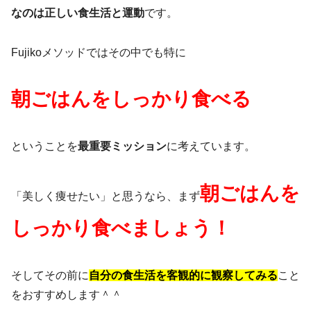
なのは正しい食生活と運動
です。
Fujikoメソッドではその中でも特に
朝ごはんをしっかり食べる
ということを
最重要ミッション
に考えています。
朝ごはんを
「美しく痩せたい」と思うなら、まず
しっかり食べましょう！
そしてその前に
自分の食生活を客観的に観察してみる
こと
をおすすめします＾＾